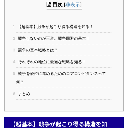
目次
[
非表示
]
1
【超基本】競争が起こり得る構造を知る！
2
競争しないのが王道。競争回避の基本！
3
競争の基本戦略とは？
4
それぞれの地位に最適な戦略を知る！
5
競争を優位に進めるためのコアコンピタンスって
何？
6
まとめ
【超基本】競争が起こり得る構造を知