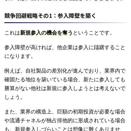
競争回避戦略その1：参入障壁を築く
これは
新規参入の機会を奪う
ということです。
参入障壁が高ければ、他企業は参入に躊躇すること
になります。
例えば、自社製品の差別化が進んでおり、業界内で
確固たる地位を築いている場合、新たに参入しても
勝算がない他社は新規に参入しようとは考えないで
しょう。
また、業界の構造上、巨額の初期投資が必要な場合
や流通チャネルが独占排他的に形成されている場合
も、新規参入しづらいことは想像に難くありませ