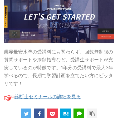
業界最安水準の受講料にも関わらず、回数無制限の
質問サポートや添削指導など、受講生サポートが充
実しているのが特徴です。1年分の受講料で最大3年
学べるので、長期で学習計画を立てたい方にピッタ
リです！
診断士ゼミナールの詳細を見る