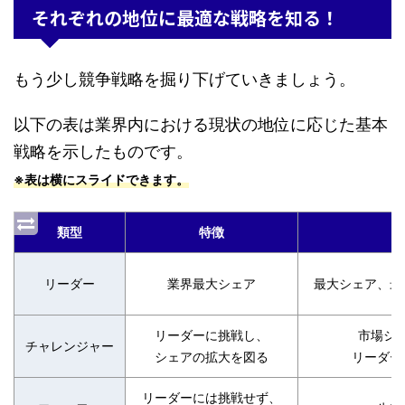
それぞれの地位に最適な戦略を知る！
もう少し競争戦略を掘り下げていきましょう。
以下の表は業界内における現状の地位に応じた基本
戦略を示したものです。
※表は横にスライドできます。
類型
特徴
リーダー
業界最大シェア
最大シェア、最
リーダーに挑戦し、
市場シ
チャレンジャー
シェアの拡大を図る
リーダー
リーダーには挑戦せず、