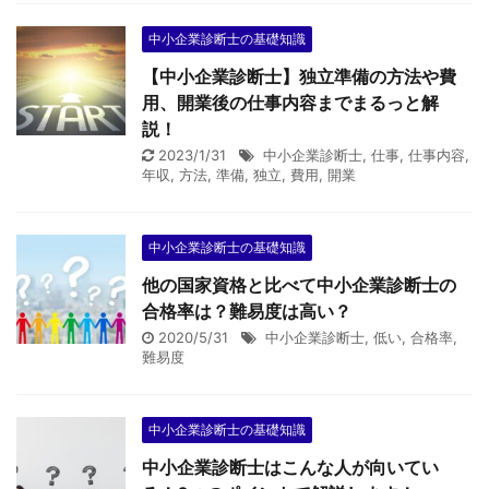
中小企業診断士の基礎知識
【中小企業診断士】独立準備の方法や費
用、開業後の仕事内容までまるっと解
説！
2023/1/31
中小企業診断士
,
仕事
,
仕事内容
,
年収
,
方法
,
準備
,
独立
,
費用
,
開業
中小企業診断士の基礎知識
他の国家資格と比べて中小企業診断士の
合格率は？難易度は高い？
2020/5/31
中小企業診断士
,
低い
,
合格率
,
難易度
中小企業診断士の基礎知識
中小企業診断士はこんな人が向いてい