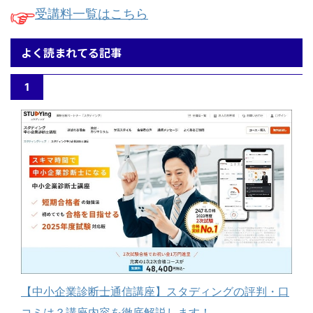
受講料一覧はこちら
よく読まれてる記事
1
【中小企業診断士通信講座】スタディングの評判・口
コミは？講座内容を徹底解説します！