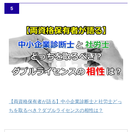
5
【両資格保有者が語る】中小企業診断士と社労士どっ
ちを取るべき？ダブルライセンスの相性は？