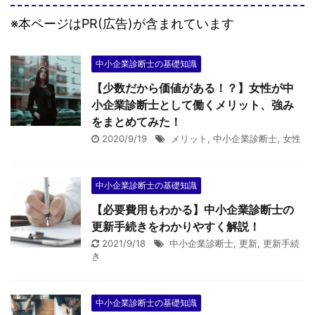
※本ページはPR(広告)が含まれています
中小企業診断士の基礎知識
【少数だから価値がある！？】女性が中
小企業診断士として働くメリット、強み
をまとめてみた！
2020/9/19
メリット
,
中小企業診断士
,
女性
中小企業診断士の基礎知識
【必要費用もわかる】中小企業診断士の
更新手続きをわかりやすく解説！
2021/9/18
中小企業診断士
,
更新
,
更新手続
き
中小企業診断士の基礎知識