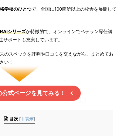
格学校のひとつ
で、全国に100箇所以上の校舎を展開して
URAIシリーズ
が特徴的で、オンラインでベテラン専任講
生サポートも充実しています。
栄のスペックを評判や口コミを交えながら、まとめてお
さい！
の公式ページを見てみる！
目次
[
非表示
]