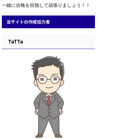
一緒に合格を目指して頑張りましょう！！
当サイトの作成協力者
TaTTa