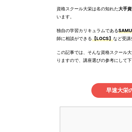
資格スクール大栄は名の知れた
大手資
います。
独自の学習カリキュラムである
SAM
師に相談ができる
【LOCS】
など受講
この記事では、そんな資格スクール大
りますので、講座選びの参考にして下
早速大栄