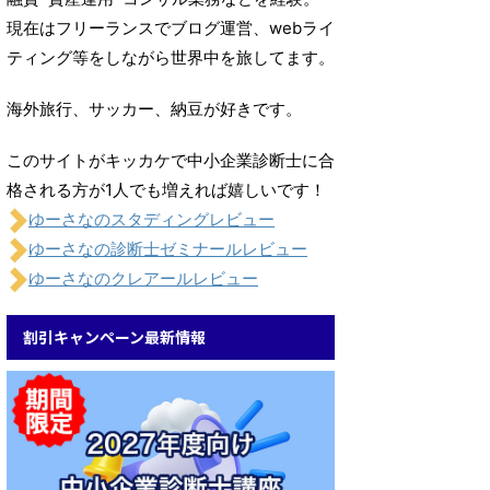
現在はフリーランスでブログ運営、webライ
ティング等をしながら世界中を旅してます。
海外旅行、サッカー、納豆が好きです。
このサイトがキッカケで中小企業診断士に合
格される方が1人でも増えれば嬉しいです！
ゆーさなのスタディングレビュー
ゆーさなの診断士ゼミナールレビュー
ゆーさなのクレアールレビュー
割引キャンペーン最新情報