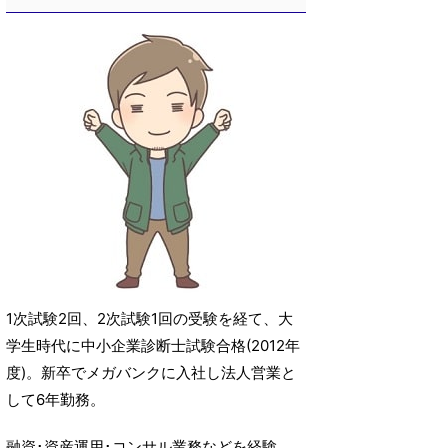
1次試験2回、2次試験1回の受験を経て、大
学生時代に中小企業診断士試験合格(2012年
度)。新卒でメガバンクに入社し法人営業と
して6年勤務。
融資･資産運用･コンサル業務などを経験。