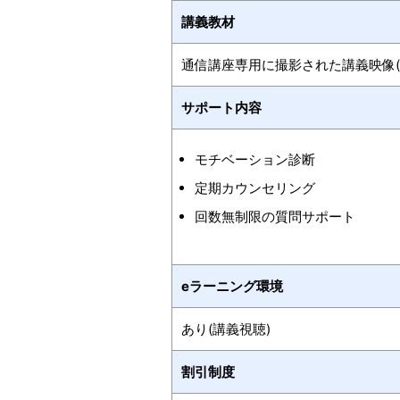
講義教材
通信講座専用に撮影された講義映像(W
サポート内容
モチベーション診断
定期カウンセリング
回数無制限の質問サポート
eラーニング環境
あり(講義視聴)
割引制度