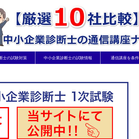
断士の試験対策
中小企業診断士の試験情報
通信講座を条件