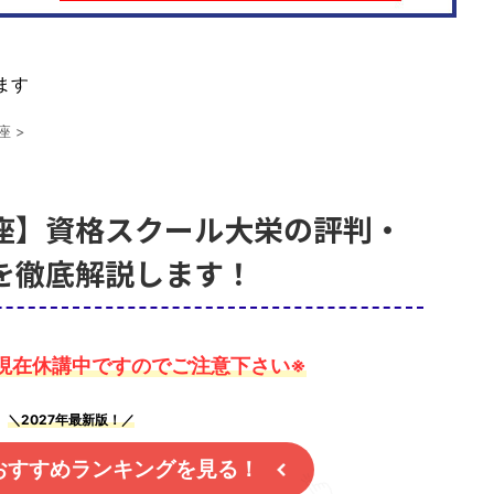
ます
座
>
座】資格スクール大栄の評判・
を徹底解説します！
現在休講中ですのでご注意下さい※
＼2027年最新版！／
おすすめランキングを見る！